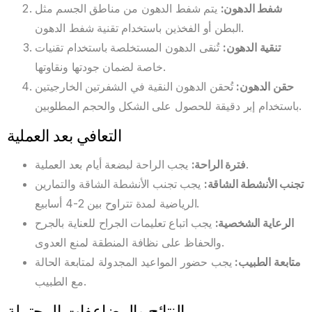
شفط الدهون
:
يتم شفط الدهون من مناطق الجسم مثل
البطن أو الفخذين باستخدام تقنية شفط الدهون.
تنقية الدهون
:
تُنقى الدهون المستخلصة باستخدام تقنيات
خاصة لضمان جودتها ونقاوتها.
حقن الدهون
:
تُحقن الدهون النقية في الشفرتين الخارجيتين
باستخدام إبر دقيقة للحصول على الشكل والحجم المطلوبين.
التعافي بعد العملية
يجب الراحة لبضعة أيام بعد العملية.
فترة الراحة
:
تجنب الأنشطة الشاقة
:
يجب تجنب الأنشطة الشاقة والتمارين
الرياضية لمدة تتراوح بين 2-4 أسابيع.
الرعاية الشخصية
:
يجب اتباع تعليمات الجراح للعناية بالجرح
والحفاظ على نظافة المنطقة لمنع العدوى.
متابعة الطبيب
:
يجب حضور المواعيد المجدولة لمتابعة الحالة
مع الطبيب.
النتائج والمضاعفات المحتملة