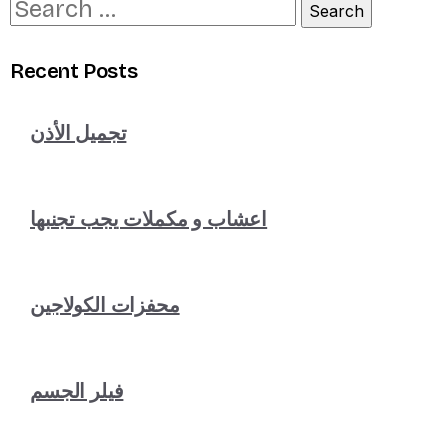
Recent Posts
تجميل الأذن
اعشاب و مكملات يجب تجنبها
محفزات الكولاجين
فيلر الجسم