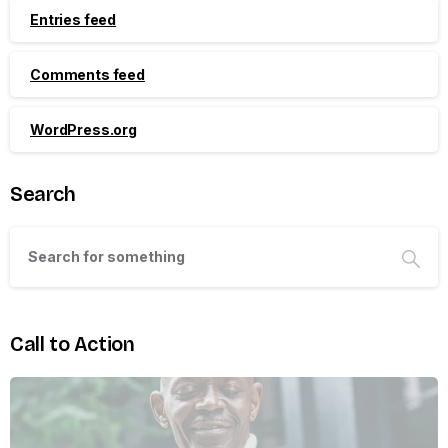
Entries feed
Comments feed
WordPress.org
Search
Call to Action