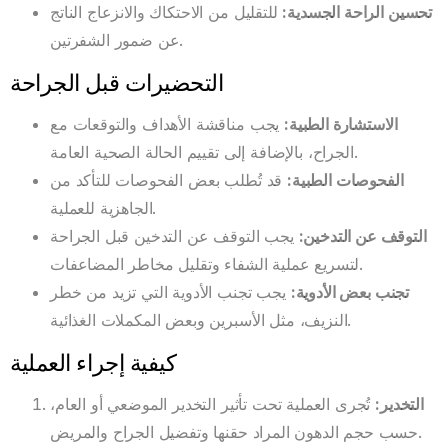
تحسين الراحة الجسدية
:
للتقليل من الاحتكاك والانزعاج الناتج
عن ضمور الشفرتين.
التحضيرات قبل الجراحة
الاستشارة الطبية
:
يجب مناقشة الأهداف والتوقعات مع
الجراح، بالإضافة إلى تقييم الحالة الصحية العامة.
الفحوصات الطبية
:
قد تُطلب بعض الفحوصات للتأكد من
الجاهزية للعملية.
التوقف عن التدخين
:
يجب التوقف عن التدخين قبل الجراحة
لتسريع عملية الشفاء وتقليل مخاطر المضاعفات.
تجنب بعض الأدوية
:
يجب تجنب الأدوية التي تزيد من خطر
النزيف، مثل الأسبرين وبعض المكملات الغذائية.
كيفية إجراء العملية
التخدير
:
تُجرى العملية تحت تأثير التخدير الموضعي أو العام،
حسب حجم الدهون المراد حقنها وتفضيل الجراح والمريض.