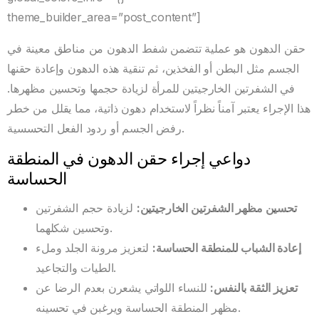
theme_builder_area=”post_content”]
حقن الدهون هو عملية تتضمن شفط الدهون من مناطق معينة في
الجسم مثل البطن أو الفخذين، ثم تنقية هذه الدهون وإعادة حقنها
في الشفرتين الخارجيتين للمرأة لزيادة حجمها وتحسين مظهرها.
هذا الإجراء يعتبر آمناً نظراً لاستخدام دهون ذاتية، مما يقلل من خطر
رفض الجسم أو ردود الفعل التحسسية.
دواعي إجراء حقن الدهون في المنطقة
الحساسة
تحسين مظهر الشفرتين الخارجيتين
:
لزيادة حجم الشفرتين
وتحسين شكلهما.
إعادة الشباب للمنطقة الحساسة
:
لتعزيز مرونة الجلد وملء
الطيات والتجاعيد.
تعزيز الثقة بالنفس
:
للنساء اللواتي يشعرن بعدم الرضا عن
مظهر المنطقة الحساسة ويرغبن في تحسينه.