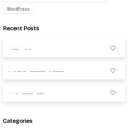
WordPress
Recent Posts
تجميل الأذن
-
اعشاب و مكملات يجب تجنبها
-
محفزات الكولاجين
-
Categories