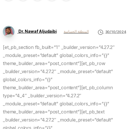
Dr. Nawaf Aljudaibi
المنطقة الحساسة
30/10/2024
[et_pb_section fb_built=”1″ _builder_version=”4.27.2″
_module_preset=”default” global_colors_info=”{}”
theme_builder_area=”post_content”][et_pb_row
_builder_version=”4.27.2″ _module_preset=”default”
global_colors_info=”{}”
theme_builder_area=”post_content”][et_pb_column
type=”4_4″ _builder_version=”4.27.2″
_module_preset=”default” global_colors_info=”{}”
theme_builder_area=”post_content”][et_pb_text
_builder_version=”4.27.2″ _module_preset=”default”
global_colors_info=”{}”