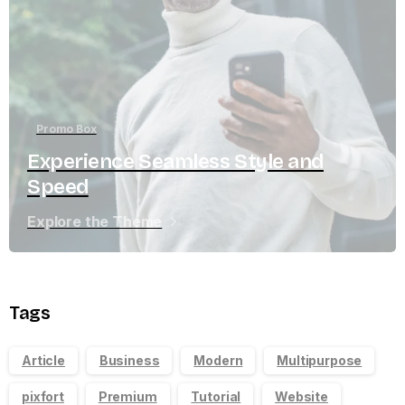
Promo Box
Experience Seamless Style and
Speed
Explore the Theme
Tags
Article
Business
Modern
Multipurpose
pixfort
Premium
Tutorial
Website