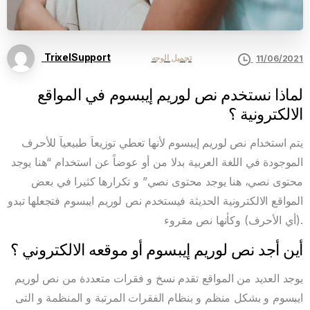
TrixelSupport
تجميل الوجه
11/06/2021
لماذا نستخدم نص لوريم إيبسوم في المواقع
الالكترونية ؟
يتم استخدام نص لوريم إيبسوم لأنها تعطي توزيعاَ طبيعياَ للأحرف
الموجودة في اللغة العربية بدلا من أو عوضاً عن استخدام “هنا يوجد
محتوى نصي، هنا يوجد محتوى نصي” و تكرارها كثيرا في بعض
المواقع الالكترونية الحديثة فيستخدم نص لوريم ايبسوم فتجعلها تبدو
(أي الأحرف) وكأنها نص مقروء.
أين أجد نص لوريم إيبسوم أو موقعه الالكتروني ؟
يوجد العديد من المواقع تقدم نسخ و فقرات متعددة من نص لوريم
ايبسوم و بشكل منظم و بنظام الفقرات المرتبة و المنظمة و التى