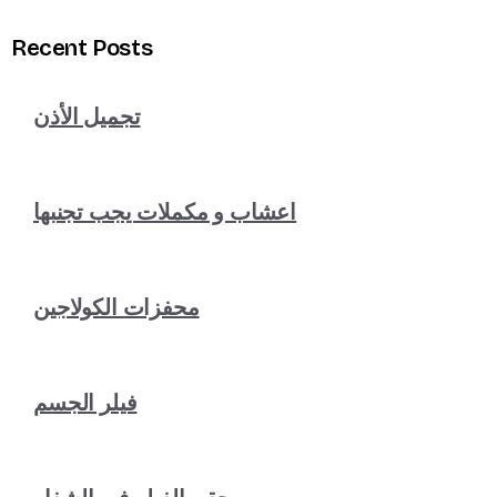
Recent Posts
تجميل الأذن
اعشاب و مكملات يجب تجنبها
محفزات الكولاجين
فيلر الجسم