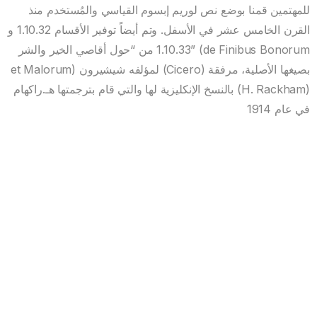
للمهتمين قمنا بوضع نص لوريم إبسوم القياسي والمُستخدم منذ
القرن الخامس عشر في الأسفل. وتم أيضاً توفير الأقسام 1.10.32 و
1.10.33 من “حول أقاصي الخير والشر” (de Finibus Bonorum
et Malorum) لمؤلفه شيشيرون (Cicero) بصيغها الأصلية، مرفقة
بالنسخ الإنكليزية لها والتي قام بترجمتها هـ.راكهام (H. Rackham)
في عام 1914