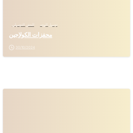
تجميل الوجه
الحقن التجميلي
محفزات الكولاجين
30/10/2024
-