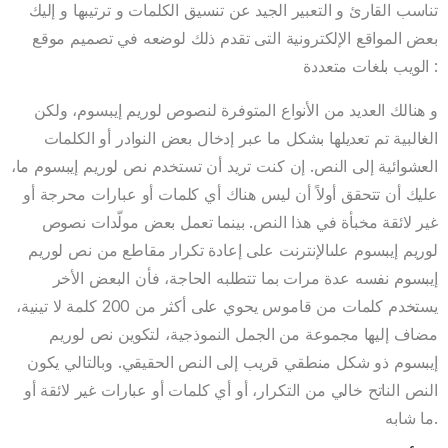
تناسب القارئ و التعبير الجيد عن تنسيق الكلمات و ترتيبها و إليك
بعض المواقع الإلكترونية التى تقدم ذلك لوضعه في تصميم موقع
الويب بلغات متعددة :
و هنالك العديد من الأنواع المتوفرة لنصوص لوريم إيبسوم، ولكن
الغالبية تم تعديلها بشكل ما عبر إدخال بعض النوادر أو الكلمات
العشوائية إلى النص. إن كنت تريد أن تستخدم نص لوريم إيبسوم ما،
عليك أن تتحقق أولاً أن ليس هناك أي كلمات أو عبارات محرجة أو
غير لائقة مخبأة في هذا النص. بينما تعمل بعض مولّدات نصوص
لوريم إيبسوم علىالإنترنت على إعادة تكرار مقاطع من نص لوريم
إيبسوم نفسه عدة مرات بما تتطلبه الحاجة، فأن البعض الأخر
يستخدم كلمات من قاموس يحوي على أكثر من 200 كلمة لا تينية،
مضاف إليها مجموعة من الجمل النموذجية، لتكوين نص لوريم
إيبسوم ذو شكل منطقي قريب إلى النص الحقيقي. وبالتالي يكون
النص الناتح خالي من التكرار، أو أي كلمات أو عبارات غير لائقة أو
ما شابه.