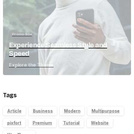
Promo Box
Experience Seamless Style and
Speed
Explore the Theme
Tags
Article
Business
Modern
Multipurpose
pixfort
Premium
Tutorial
Website