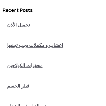
Recent Posts
تجميل الأذن
اعشاب و مكملات يجب تجنبها
محفزات الكولاجين
فيلر الجسم