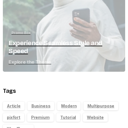
Promo Box
Experience Seamless Style and
Speed
Explore the Theme
Tags
Article
Business
Modern
Multipurpose
pixfort
Premium
Tutorial
Website