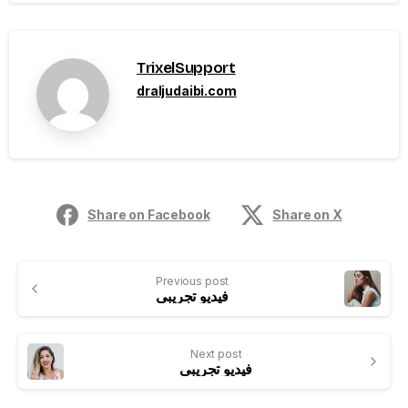
TrixelSupport
draljudaibi.com
Share on Facebook
Share on X
Previous post
فيديو تجريبي
Next post
فيديو تجريبي